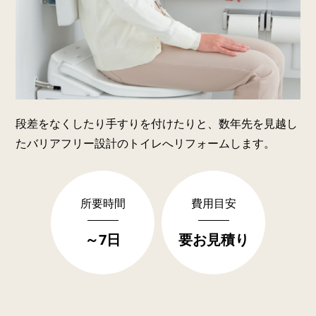
段差をなくしたり手すりを付けたりと、数年先を見越し
たバリアフリー設計のトイレへリフォームします。
所要時間
費用目安
～7日
要お見積り