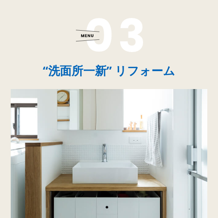
“洗面所一新” リフォーム