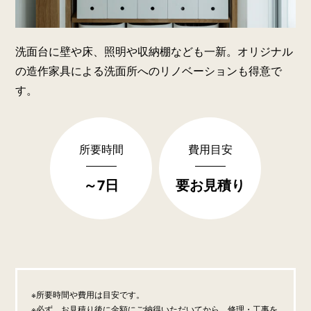
洗面台に壁や床、照明や収納棚なども一新。オリジナル
の造作家具による洗面所へのリノベーションも得意で
す。
所要時間
費用目安
～7日
要お見積り
所要時間や費用は目安です。
必ず、お見積り後に金額にご納得いただいてから、修理・工事を