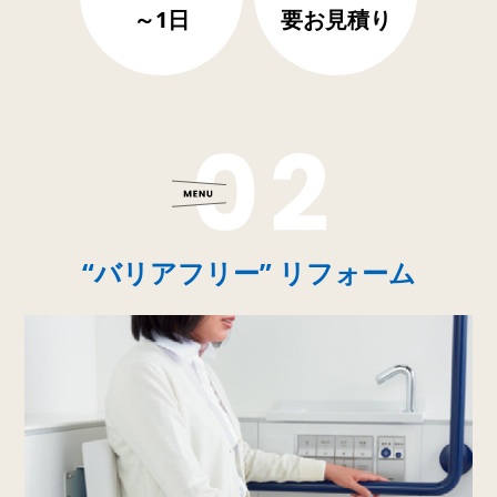
～1日
要お見積り
“バリアフリー” リフォーム