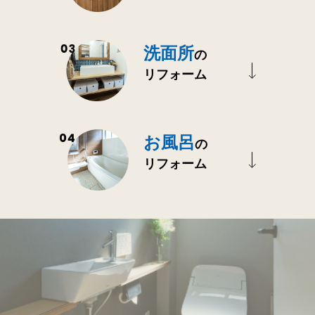
洗面所
の
リフォーム
お風呂
の
リフォーム