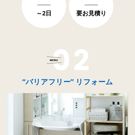
～2日
要お見積り
“バリアフリー” リフォーム