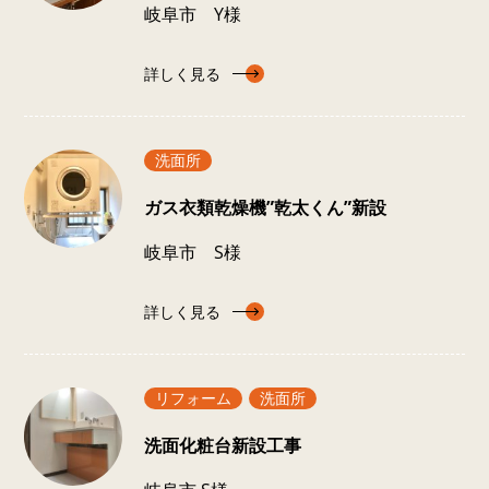
岐阜市 Y様
詳しく見る
洗面所
ガス衣類乾燥機”乾太くん”新設
岐阜市 S様
詳しく見る
リフォーム
洗面所
洗面化粧台新設工事