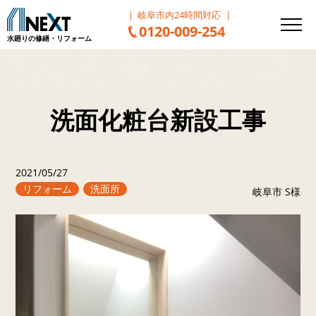
岐阜市内24時間対応
0120-009-254
水廻りの修繕・リフォーム
洗面化粧台新設工事
2021/05/27
リフォーム
洗面所
岐阜市 S様