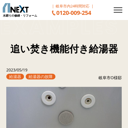
岐阜市内24時間対応
0120-009-254
水廻りの修繕・リフォーム
追い焚き機能付き給湯器
2023/05/19
給湯器
給湯器の故障
岐阜市O様邸