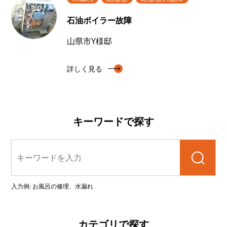
石油ボイラー故障
山県市Y様邸
詳しく見る
キーワードで探す
検索
入力例: お風呂の修理、水漏れ
カテゴリで探す