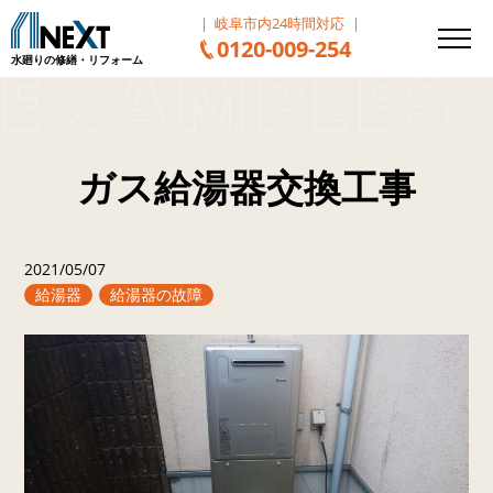
岐阜市内24時間対応
0120-009-254
水廻りの修繕・リフォーム
ガス給湯器交換工事
2021/05/07
給湯器
給湯器の故障