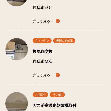
岐阜市E様
詳しく見る
キッチン
機器の故障
換気扇交換
岐阜市Ⅿ様
詳しく見る
お風呂
その他
ガス浴室暖房乾燥機取付