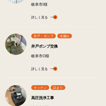
岐阜市Ⅰ様
詳しく見る
井戸・ポンプ
水漏れ
井戸ポンプ交換
岐阜市O様
詳しく見る
キッチン
詰まり
高圧洗浄工事