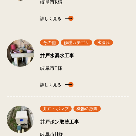
岐阜市K様
詳しく見る
その他
修理カテゴリ
水漏れ
井戸水漏水工事
岐阜市T様
詳しく見る
井戸・ポンプ
機器の故障
井戸ポン取替工事
岐阜市H様