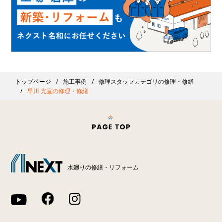
トップページ
施工事例
修理スタッフカテゴリの修理・修繕
早川 光宣の修理・修繕
水廻りの修繕・リフォーム