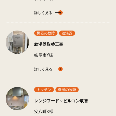
詳しく見る
機器の故障
給湯器
給湯器取替工事
岐阜市Y様
詳しく見る
キッチン
機器の故障
レンジフード～ビルコン取替
安八町K様