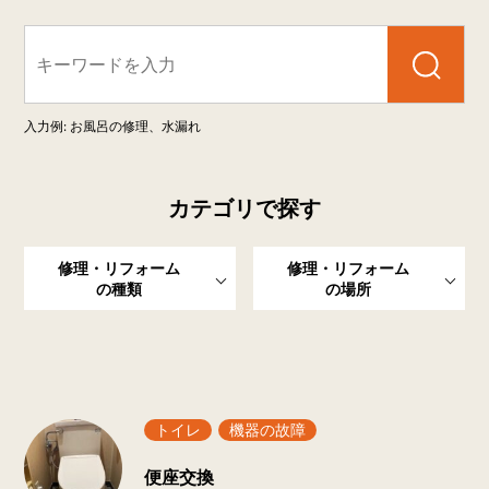
検索
入力例: お風呂の修理、水漏れ
カテゴリで探す
修理・リフォーム
修理・リフォーム
の種類
の場所
新着一覧
トイレ
機器の故障
便座交換