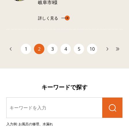
岐阜市I様
詳しく見る
1
2
3
4
5
10
次へ
最後
キーワードで探す
検索
入力例: お風呂の修理、水漏れ