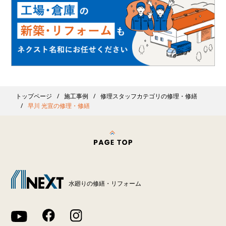
トップページ
施工事例
修理スタッフカテゴリの修理・修繕
早川 光宣の修理・修繕
水廻りの修繕・リフォーム