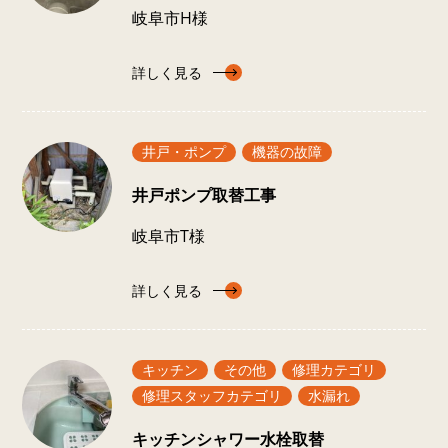
岐阜市H様
詳しく見る
井戸・ポンプ
機器の故障
井戸ポンプ取替工事
岐阜市T様
詳しく見る
キッチン
その他
修理カテゴリ
修理スタッフカテゴリ
水漏れ
キッチンシャワー水栓取替