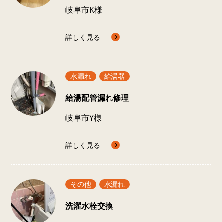
岐阜市K様
詳しく見る
水漏れ
給湯器
給湯配管漏れ修理
岐阜市Y様
詳しく見る
その他
水漏れ
洗濯水栓交換