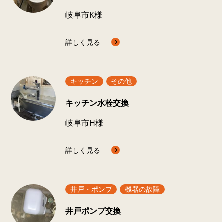
岐阜市K様
詳しく見る
キッチン
その他
キッチン水栓交換
岐阜市H様
詳しく見る
井戸・ポンプ
機器の故障
井戸ポンプ交換