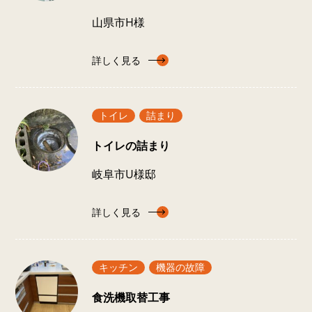
山県市H様
詳しく見る
トイレ
詰まり
トイレの詰まり
岐阜市U様邸
詳しく見る
キッチン
機器の故障
食洗機取替工事