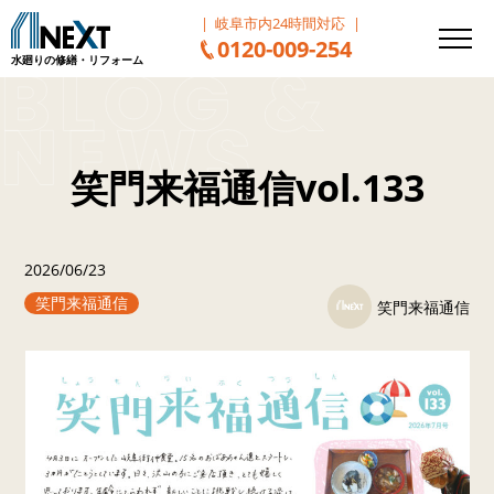
岐阜市内24時間対応
0120-009-254
水廻りの修繕・リフォーム
笑門来福通信vol.133
2026/06/23
笑門来福通信
笑門来福通信