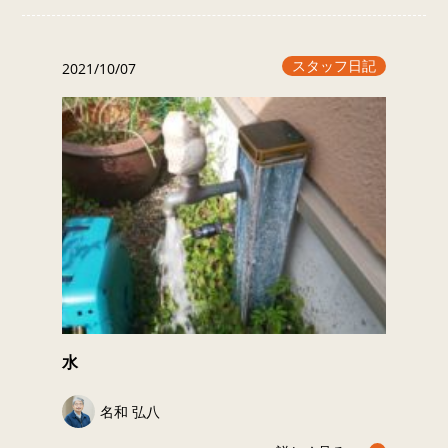
スタッフ日記
2021/10/07
水
名和 弘八