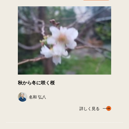
秋から冬に咲く桜
名和 弘八
詳しく見る