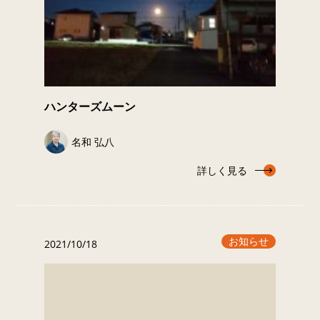
ハンターズムーン
名和 弘八
詳しく見る
お知らせ
2021/10/18