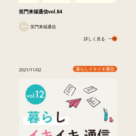
笑門来福通信vol.84
笑門来福通信
詳しく見る
暮らしイキイキ通信
2021/11/02