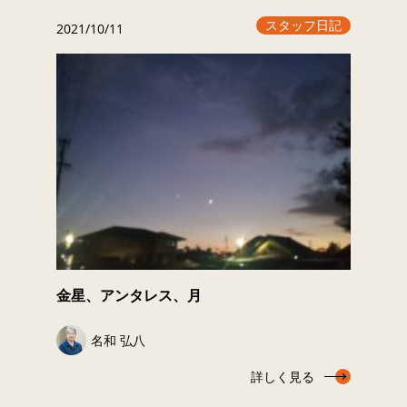
スタッフ日記
2021/10/11
金星、アンタレス、月
名和 弘八
詳しく見る