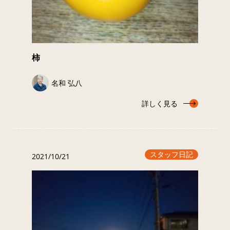
柿
名和 弘八
詳しく見る
スタッフ日記
2021/10/21