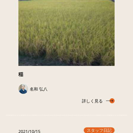
稲
名和 弘八
詳しく見る
スタッフ日記
2021/10/15