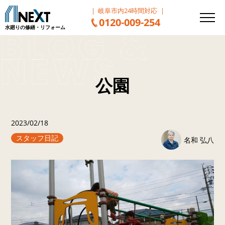
岐阜市内24時間対応
0120-009-254
水廻りの修繕・リフォーム
公園
2023/02/18
スタッフ日記
名和 弘八