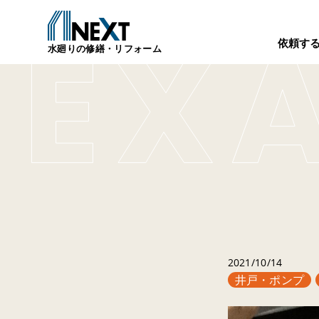
依頼す
水廻りの修繕・リフォーム
2021/10/14
井戸・ポンプ