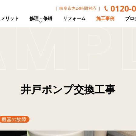
0120-
岐阜市内24時間対応
るメリット
修理・修繕
リフォーム
施工事例
ブロ
井戸ポンプ交換工事
機器の故障