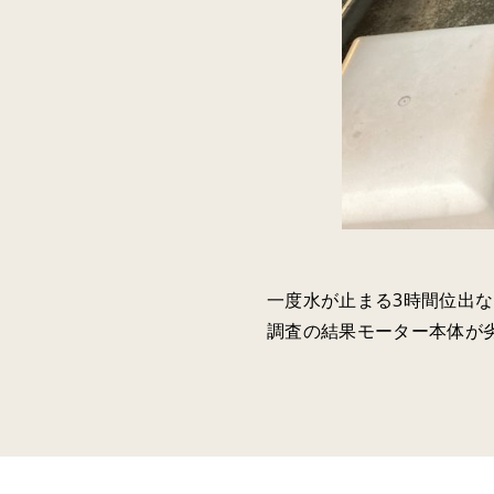
一度水が止まる3時間位出な
調査の結果モーター本体が