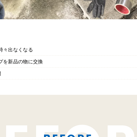
時々出なくなる
プを新品の物に交換
間