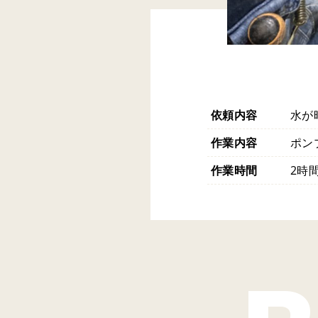
依頼内容
水が
作業内容
ポン
作業時間
2時