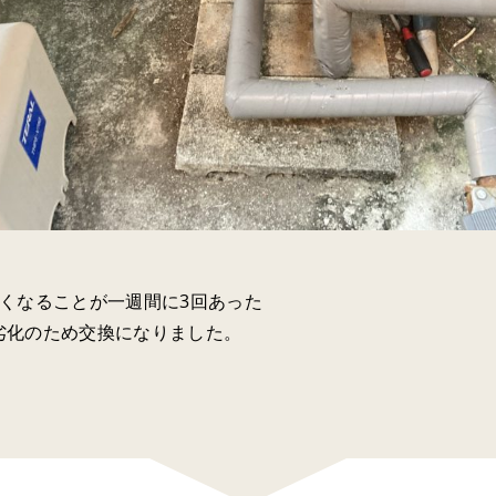
くなることが一週間に3回あった
劣化のため交換になりました。