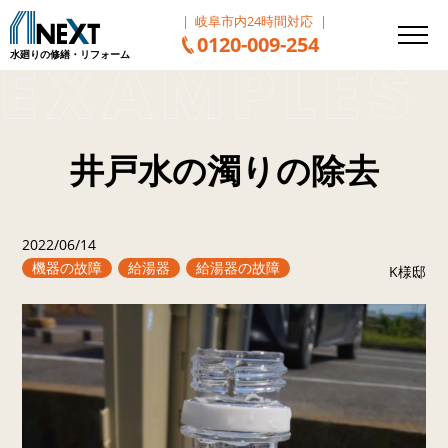
岐阜市内24時間対応
0120-009-254
水廻りの修繕・リフォーム
井戸水の濁りの除去
2022/06/14
機器の故障
給湯器
給湯器の故障
K様邸