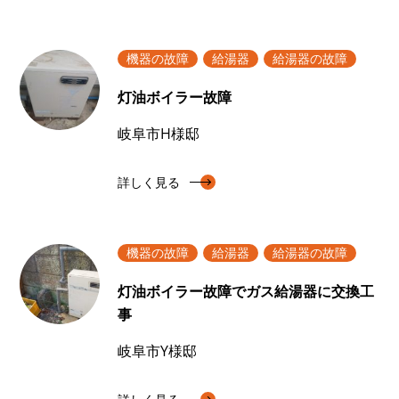
機器の故障
給湯器
給湯器の故障
灯油ボイラー故障
岐阜市H様邸
詳しく見る
機器の故障
給湯器
給湯器の故障
灯油ボイラー故障でガス給湯器に交換工
事
岐阜市Y様邸