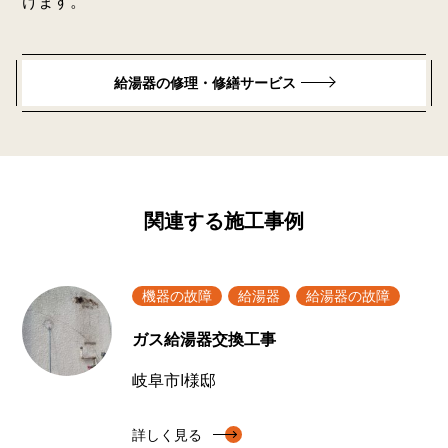
けます。
給湯器の修理・修繕サービス
関連する施工事例
機器の故障
給湯器
給湯器の故障
ガス給湯器交換工事
岐阜市I様邸
詳しく見る