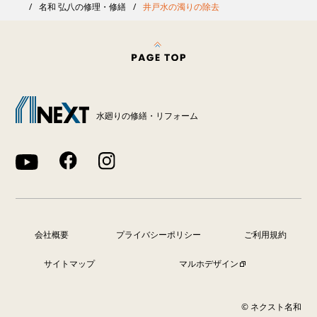
名和 弘八の修理・修繕
井戸水の濁りの除去
水廻りの修繕・リフォーム
会社概要
プライバシーポリシー
ご利用規約
サイトマップ
マルホデザイン
© ネクスト名和