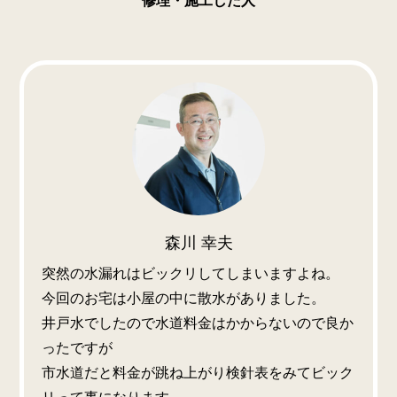
修理・施工した人
森川 幸夫
突然の水漏れはビックリしてしまいますよね。
今回のお宅は小屋の中に散水がありました。
井戸水でしたので水道料金はかからないので良か
ったですが
市水道だと料金が跳ね上がり検針表をみてビック