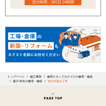
受付時間：365日 24時間
トップページ
施工事例
修理スタッフカテゴリの修理・修繕
森川 幸夫の修理・修繕
散水栓漏水工事