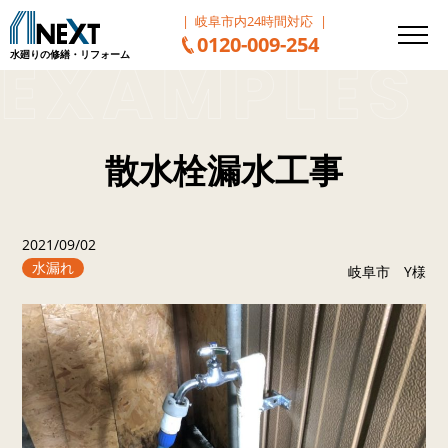
岐阜市内24時間対応
0120-009-254
水廻りの修繕・リフォーム
散水栓漏水工事
2021/09/02
水漏れ
岐阜市 Y様