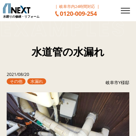
岐阜市内24時間対応
0120-009-254
水廻りの修繕・リフォーム
水道管の水漏れ
2021/08/20
その他
水漏れ
岐阜市Y様邸