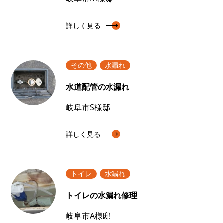
詳しく見る
その他
水漏れ
水道配管の水漏れ
岐阜市S様邸
詳しく見る
トイレ
水漏れ
トイレの水漏れ修理
岐阜市A様邸