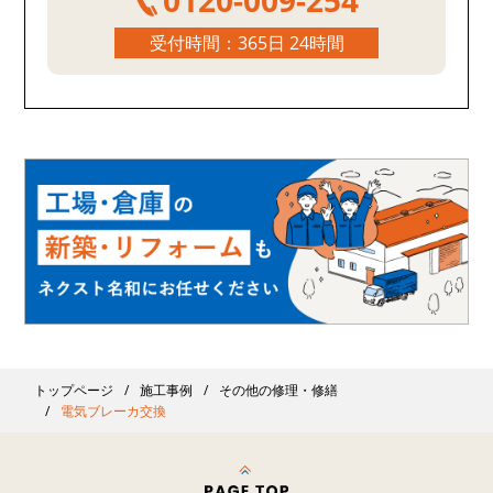
0120-009-254
受付時間：365日 24時間
トップページ
施工事例
その他の修理・修繕
電気ブレーカ交換