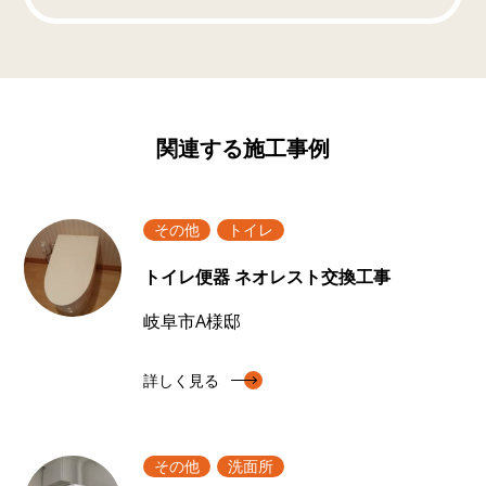
関連する施工事例
その他
トイレ
トイレ便器 ネオレスト交換工事
岐阜市A様邸
詳しく見る
その他
洗面所