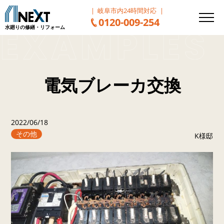
岐阜市内24時間対応
0120-009-254
水廻りの修繕・リフォーム
電気ブレーカ交換
2022/06/18
その他
K様邸