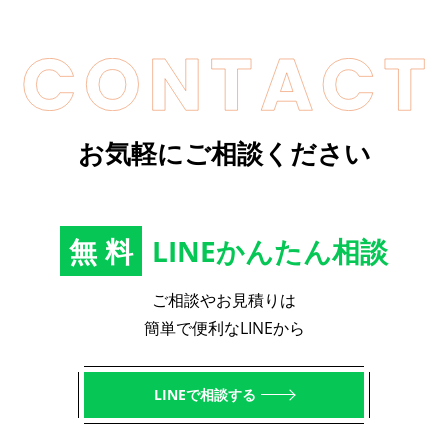
お気軽にご相談ください
無料
LINEかんたん相談
ご相談やお見積りは
簡単で便利なLINEから
LINEで相談する