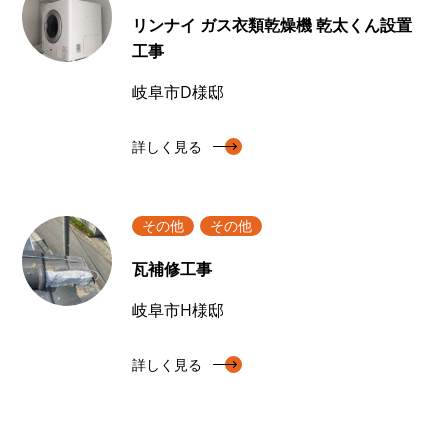
リンナイ ガス衣類乾燥機 乾太くん設置
工事
岐阜市D様邸
詳しく見る
その他
その他
瓦補修工事
岐阜市H様邸
詳しく見る