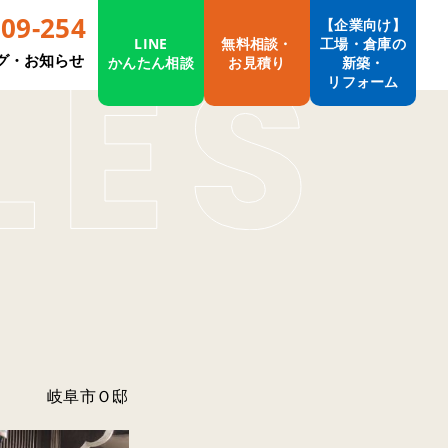
009-254
【企業向け】
LINE
無料相談・
工場・倉庫の
グ・お知らせ
かんたん相談
お見積り
新築・
リフォーム
岐阜市Ｏ邸