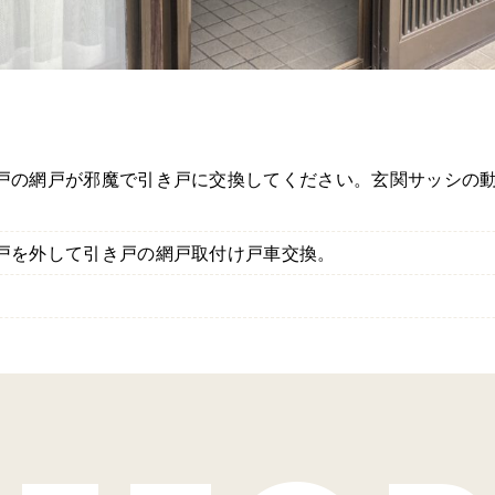
戸の網戸が邪魔で引き戸に交換してください。玄関サッシの
。
戸を外して引き戸の網戸取付け戸車交換。