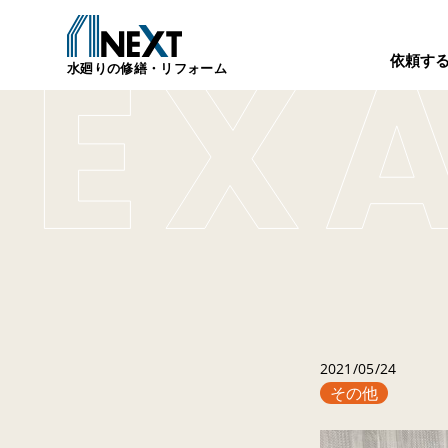
依頼す
水廻りの修繕・リフォーム
2021/05/24
その他