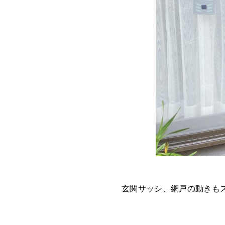
玄関サッシ、網戸の動きも