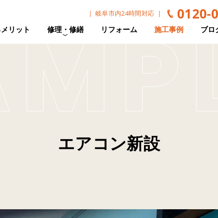
0120-
岐阜市内24時間対応
るメリット
修理・修繕
リフォーム
施工事例
ブロ
エアコン新設