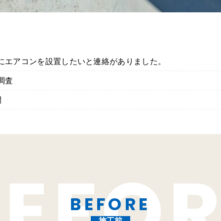
にエアコンを設置したいと連絡がありました。
調査
間
BEFORE
施工前