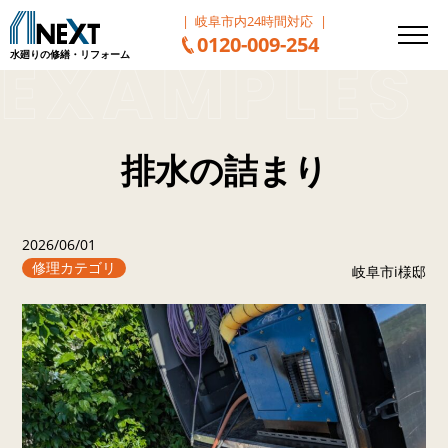
岐阜市内24時間対応
0120-009-254
水廻りの修繕・リフォーム
排水の詰まり
2026/06/01
修理カテゴリ
岐阜市i様邸