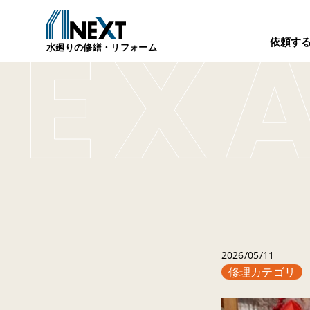
依頼す
水廻りの修繕・リフォーム
2026/05/11
修理カテゴリ