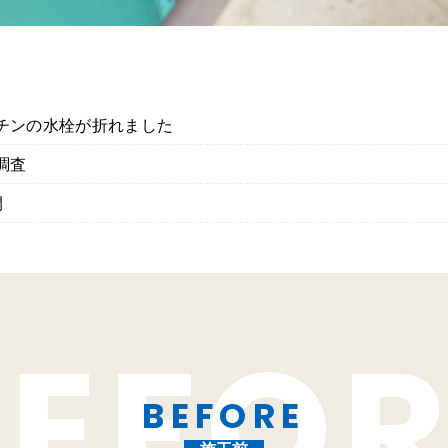
チンの水栓が折れました
調査
間
BEFORE