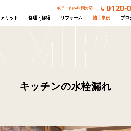
0120-
岐阜市内24時間対応
るメリット
修理・修繕
リフォーム
施工事例
ブロ
キッチンの水栓漏れ