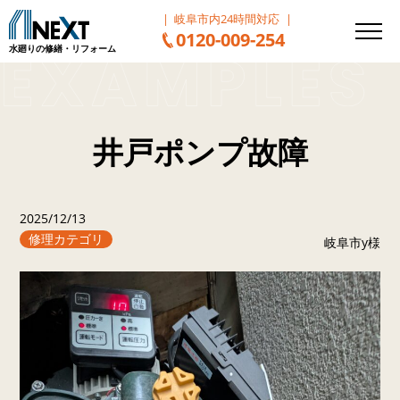
岐阜市内24時間対応
0120-009-254
水廻りの修繕・リフォーム
井戸ポンプ故障
2025/12/13
修理カテゴリ
岐阜市y様