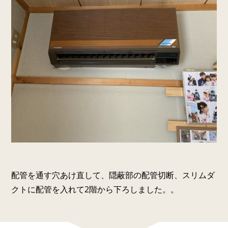
配管を通す穴あけ直して、隠蔽部の配管切断、スリムダ
クトに配管を入れて2階から下ろしました。。