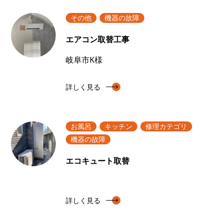
その他
機器の故障
エアコン取替工事
岐阜市K様
詳しく見る
お風呂
キッチン
修理カテゴリ
機器の故障
エコキュート取替
詳しく見る