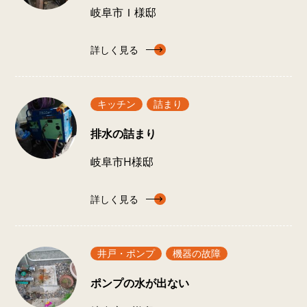
岐阜市Ｉ様邸
詳しく見る
キッチン
詰まり
排水の詰まり
岐阜市H様邸
詳しく見る
井戸・ポンプ
機器の故障
ポンプの水が出ない