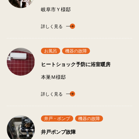
岐阜市Ｙ様邸
詳しく見る
お風呂
機器の故障
ヒートショック予防に浴室暖房
本巣Ｍ様邸
詳しく見る
井戸・ポンプ
機器の故障
井戸ポンプ故障