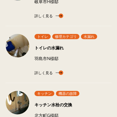
岐阜市H様邸
詳しく見る
トイレ
修理カテゴリ
水漏れ
トイレの水漏れ
羽島市N様邸
詳しく見る
キッチン
機器の故障
キッチン水栓の交換
北方町G様邸