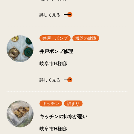
詳しく見る
井戸・ポンプ
機器の故障
井戸ポンプ修理
岐阜市H様邸
詳しく見る
キッチン
詰まり
キッチンの排水が悪い
岐阜市H様邸